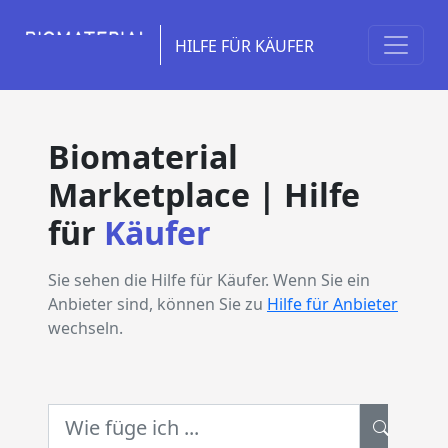
HILFE FÜR KÄUFER
Biomaterial
Marketplace | Hilfe
für
Käufer
Sie sehen die Hilfe für Käufer. Wenn Sie ein
Anbieter sind, können Sie zu
Hilfe für Anbieter
wechseln.